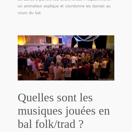
un animateur explique et coordonne les danses au
cours du bal.
Quelles sont les
musiques jouées en
bal folk/trad ?