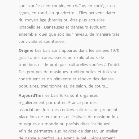
sont variées : en couple, en chaîne, en cortège, en
lignes, en rond, en quadrette… Elles peuvent dater
du moyen âge (branle) ou être plus actuelles
(chapelloise). Danseuses et danseurs évoluent
ensemble, quel que soit leur niveau, de manière très
conviviale et spontanée.
Origine
Les bals sont apparus dans les années 1970
grâce à des connaisseurs ou explorateurs de
traditions et de pratiques culturelles vouées à l'oubli.
Des groupes de musiques traditionnelles et folks se
constituent et on réinvente et rénove des danses
populaires, traditionnelles, de salon, de cours…
Aujourd'hui
les bals folks sont organisés
régulièrement partout en France par des
associations folk, des centres culturels, ou prennent
place lors de rencontres et festivals de musique folk,
musiques du monde ou parfois dites "celtiques"…
Afin de permettre aux novices de danser, un atelier
de danse a parfois lieu avant le bal. Fréquemment,