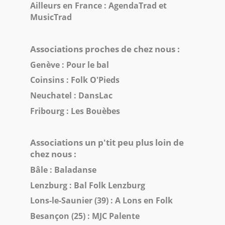
Ailleurs en France :
AgendaTrad
et
MusicTrad
Associations proches de chez nous :
Genève :
Pour le bal
Coinsins :
Folk O'Pieds
Neuchatel :
DansLac
Fribourg :
Les Bouèbes
Associations un p'tit peu plus loin de
chez nous :
Bâle :
Baladanse
Lenzburg :
Bal Folk Lenzburg
Lons-le-Saunier (39) :
A Lons en Folk
Besançon (25) :
MJC Palente