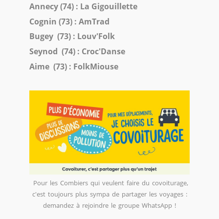
Annecy (74) :
La Gigouillette
Cognin (73) :
AmTrad
Bugey (73) :
Louv'Folk
Seynod (74) :
Croc'Danse
Aime (73) :
FolkMiouse
Pour les Combiers qui veulent faire du covoiturage,
c'est toujours plus sympa de partager les voyages :
demandez à rejoindre le groupe WhatsApp !