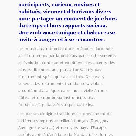
participants, curieux, novices et
habitués, viennent d'horizons divers
pour partager un moment de joie hors
du temps et hors rapports sociaux.
Une ambiance tonique et chaleureuse
invite à bouger et à se rencontrer.
Les musiciens interprètent des mélodies, façonnées
au fil du temps par la pratique, par enrichissements
et évolution continue et expriment des accents des
plus traditionnels aux plus actuels. Il n’y pas
d’instrument spécifique au bal folk. On peut y
trouver des instruments traditionnels, violon,
accordéon diatonique, cornemuse, vielle à roue,
flûte,... et de nombreux instruments plus
"modernes", guitare électrique, batterie…
Les danses d’origine traditionnelle proviennent de
différentes régions et milieux français (Bretagne,
Auvergne, Alsace….) et de divers pays d’Europe,
parfois au-delà (Amérique du Nord, …). Les formes