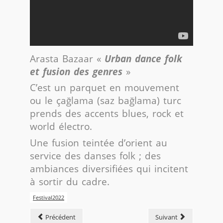
Arasta Bazaar «
Urban dance folk
et fusion des genres
»
C’est un parquet en mouvement
ou le çağlama (saz bağlama) turc
prends des accents blues, rock et
world électro.
Une fusion teintée d’orient au
service des danses folk ; des
ambiances diversifiées qui incitent
à sortir du cadre.
Festival2022
Précédent
Suivant