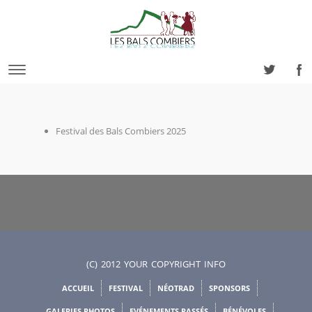
Festival des Bals Combiers 2025
(C) 2012 YOUR COPYRIGHT INFO
ACCUEIL
FESTIVAL
NÉOTRAD
SPONSORS
GALERIES PHOTOS
EVÉNEMENTS PASSÉS
BÉNÉVOLES