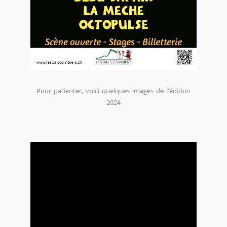
Pour patienter, voici quelques images de l'édition
2024